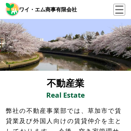
ワイ・エム商事有限会社
不動産業
Real Estate
弊社の不動産事業部では、草加市で賃
貸業及び外国人向けの賃貸仲介を主と
しております。 今後、空き家管理サ