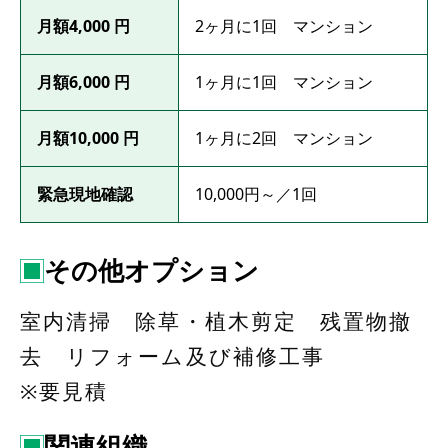
月額4,000 円
2ヶ月に1回 マンション
月額6,000 円
1ヶ月に1回 マンション
月額10,000 円
1ヶ月に2回 マンション
緊急現地確認
10,000円～／1回
その他オプション
室内清掃 除草・植木剪定 残置物撤
去 リフォーム及び補修工事
※要見積
関連組織