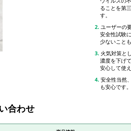
ウイルスの
ることを第
す。
ユーザーの
安全性試験
少ないこと
火気対策と
濃度を下げ
安心して使
安全性当然
も安心です
い合わせ