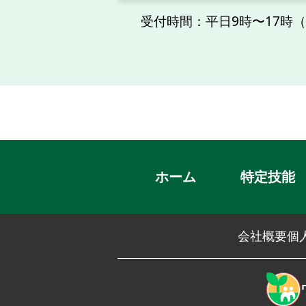
受付時間：平日9時〜17時
ホーム
特定技能
会社概要
個