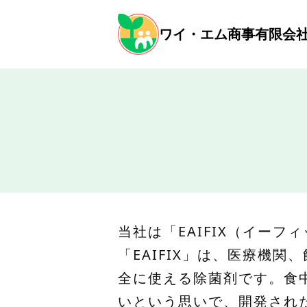
ワイ・エム商事有限会
当社は「EAIFIX（イー
「EAIFIX」は、医療機
全に使える除菌剤です。食中
いという思いで、開発され