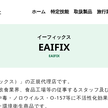
ホーム
特定技能
取扱製品
旅行
社
イーフィックス
EAIFIX
EAIFIX
フィックス）」の正規代理店です。
関、飲食業界、食品工場等の従事するスタッフ
毒・ノロウイルス・O-157等に不活性化効
た環境衛生商品です。