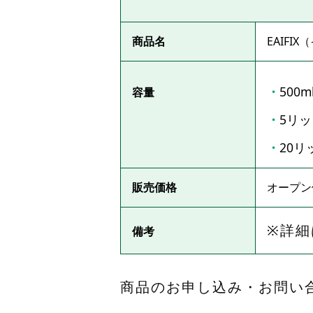
商品名
EAIFI
500
容量
5リ
20リ
販売価格
オープン
※詳細
備考
商品のお申し込み・お問い