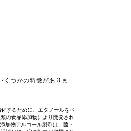
にはいくつかの特徴がありま
強化するために、エタノールをベ
種類の食品添加物により開発され
X食品添加物アルコール製剤は、菌・