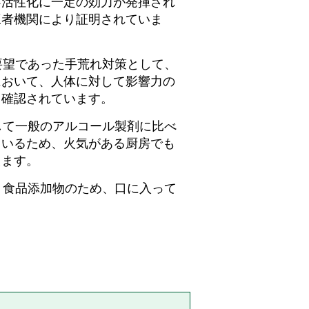
不活性化に一定の効力が発揮され
三者機関により証明されていま
要望であった手荒れ対策として、
において、人体に対して影響力の
も確認されています。
して一般のアルコール製剤に比べ
ているため、火気がある厨房でも
えます。
、食品添加物のため、口に入って
。