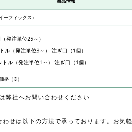
商品情報
X（イーフィックス）
ml（発注単位25～）
ットル（発注単位3～） 注ぎ口（1個）
ットル（発注単位1～） 注ぎ口（1個）
価格（※）
は弊社へお問い合わせください
合わせは以下の方法で承っております。お気