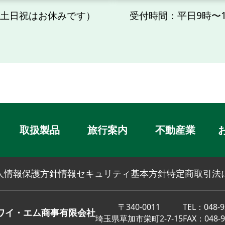
（土日祝はお休みです）
受付時間：平日9時〜
取扱製品
旅行案内
不動産業
人情報保護方針
情報セキュリティ基本方針
特定商取引法
〒340-0011
TEL：048-9
ワイ・エム商事有限会社
埼玉県草加市栄町2-7-15
FAX：048-9