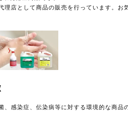
正規代理店として商品の販売を行っています。
徴
は、菌、感染症、伝染病等に対する環境的な商